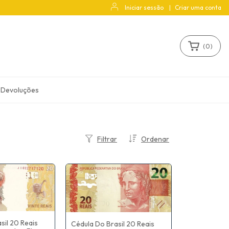
Iniciar sessão
|
Criar uma conta
(
0
)
 Devoluções
Filtrar
Ordenar
sil 20 Reais
Cédula Do Brasil 20 Reais