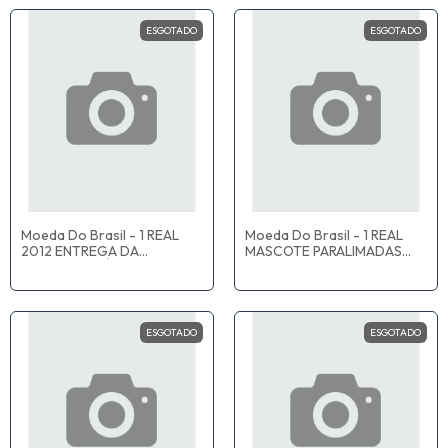
ESGOTADO
ESGOTADO
Moeda Do Brasil - 1 REAL
Moeda Do Brasil - 1 REAL
2012 ENTREGA DA
MASCOTE PARALIMADAS
BANDEIRA OLÍMPICA RIO
TOM - MBC
2016 - MBC
ESGOTADO
ESGOTADO