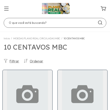
Início
/
MOEDAS PLANO REAL CIRCULADAS MBC
/
10 CENTAVOS MBC
10 CENTAVOS MBC
Filtrar
Ordenar