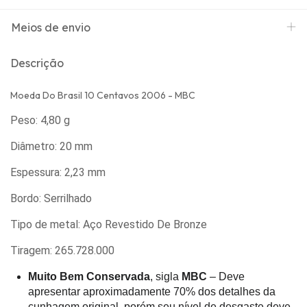
Meios de envio
Descrição
Moeda Do Brasil 10 Centavos 2006 - MBC
Peso: 4,80 g
Diâmetro: 20 mm
Espessura: 2,23 mm
Bordo: Serrilhado
Tipo de metal: Aço Revestido De Bronze
Tiragem: 265.728.000
Muito Bem Conservada
, sigla
MBC
– Deve
apresentar aproximadamente 70% dos detalhes da
cunhagem original, porém seu nível de desgaste deve