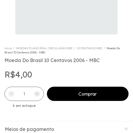
Início
/
MOEDAS PLANO REAL CIRCULADAS MBC
/
10 CENTAVOS MBC
/
Moeda Do
Brasil 10 Centavos 2006 - MBC
Moeda Do Brasil 10 Centavos 2006 - MBC
R$4,00
4
em estoque
Meios de pagamento