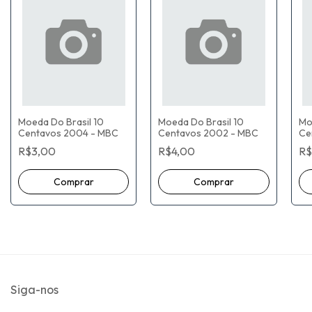
Moeda Do Brasil 10
Moeda Do Brasil 10
Mo
Centavos 2004 - MBC
Centavos 2002 - MBC
Ce
R$3,00
R$4,00
R$
Siga-nos