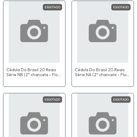
ESGOTADO
ESGOTADO
Cédula Do Brasil 20 Reais
Cédula Do Brasil 20 Reais
Série NB (2ª chancela - Flor
Série NA (2ª chancela - Flor
De Estampa) Fernando
De Estampa) Fernando
Haddad / Roberto Campos
Haddad / Roberto Campos
Neto
Neto
ESGOTADO
ESGOTADO