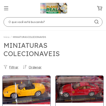
Início
/
MINIATURAS COLECIONAVEIS
MINIATURAS
COLECIONAVEIS
Filtrar
Ordenar