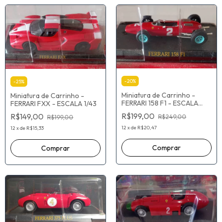
-
20
%
-
25
%
Miniatura de Carrinho -
Miniatura de Carrinho -
FERRARI 158 F1 - ESCALA
FERRARI FXX - ESCALA 1/43
1/43 Vermelho - Novo
R$199,00
R$149,00
R$249,00
R$199,00
12
x
de
R$20,47
12
x
de
R$15,33