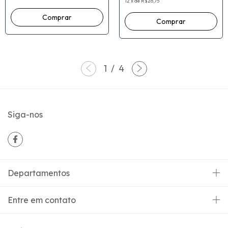
12
x
de
R$26,75
1
/
4
Siga-nos
Departamentos
Entre em contato