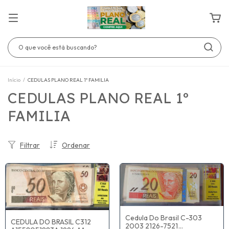
Início
/
CEDULAS PLANO REAL 1º FAMILIA
CEDULAS PLANO REAL 1º
FAMILIA
Filtrar
Ordenar
Cedula Do Brasil C-303
CEDULA DO BRASIL C312
2003 2126-7521