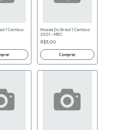
il 1 Centavo
Moeda Do Brasil 1 Centavo
2001 - MBC
R$3,00