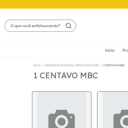
Início
Pr
Início
/
MOEDAS PLANO REAL CIRCULADAS MBC
/
1 CENTAVO MBC
1 CENTAVO MBC