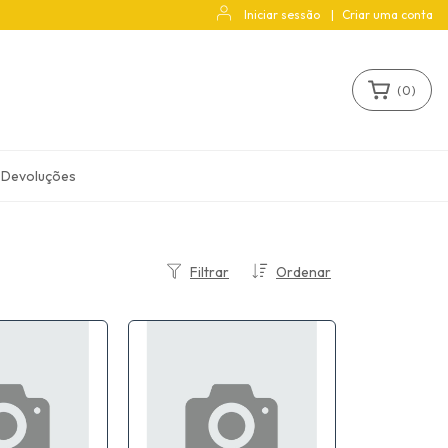
Iniciar sessão
|
Criar uma conta
(
0
)
 Devoluções
Filtrar
Ordenar