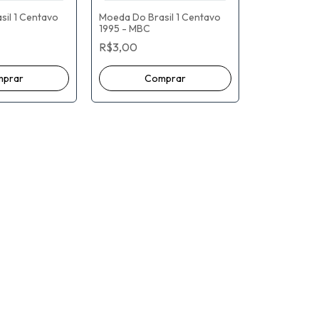
il 1 Centavo
Moeda Do Brasil 1 Centavo
1995 - MBC
R$3,00