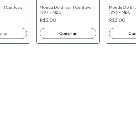
l 1 Centavo
Moeda Do Brasil 1 Centavo
Moeda Do Bras
1997 - MBC
1996 - MBC
R$3,00
R$3,00