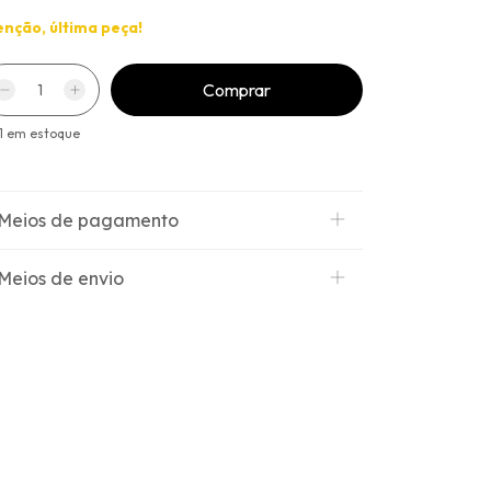
enção, última peça!
1
em estoque
Meios de pagamento
Meios de envio