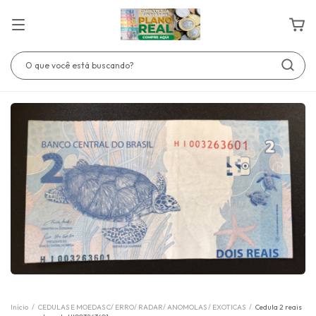
Início
/
CEDULAS E MOEDAS C/ ERRO/ RADAR/ ANOMOLAS / EXOTICAS
/
Cedula 2 reais