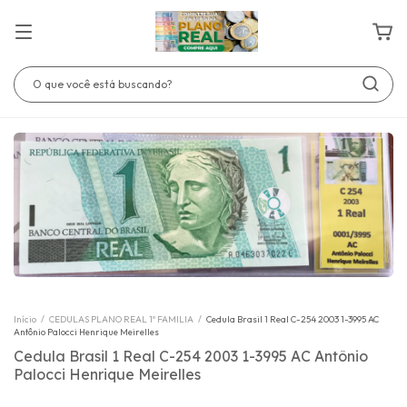
Início
/
CEDULAS PLANO REAL 1º FAMILIA
/
Cedula Brasil 1 Real C-254 2003 1-3995 AC
Antônio Palocci Henrique Meirelles
Cedula Brasil 1 Real C-254 2003 1-3995 AC Antônio
Palocci Henrique Meirelles