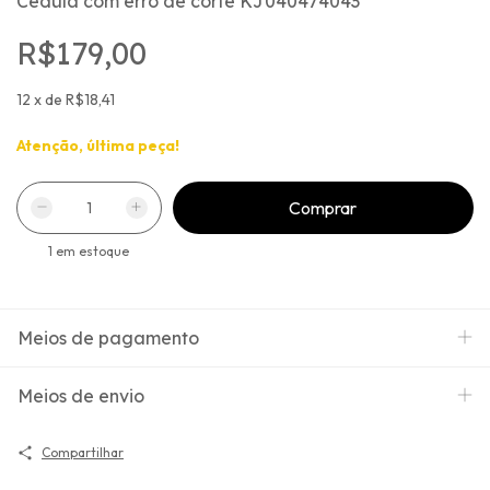
Cedula com erro de corte KJ040474043
R$179,00
12
x
de
R$18,41
Atenção, última peça!
1
em estoque
Meios de pagamento
Meios de envio
Compartilhar