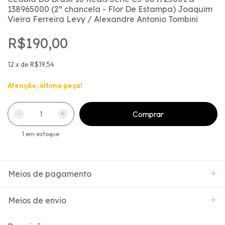
138965000 (2ª chancela - Flor De Estampa) Joaquim
Vieira Ferreira Levy / Alexandre Antonio Tombini
R$190,00
12
x
de
R$19,54
Atenção, última peça!
1
em estoque
Meios de pagamento
Meios de envio