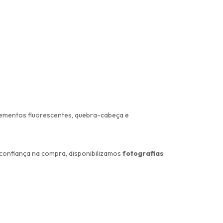
elementos fluorescentes, quebra-cabeça e
 confiança na compra, disponibilizamos
fotografias