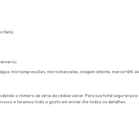
s Neto.
 anverso.
'água, microimpressões, microchancelas, imagem latente, marca tátil, 
odendo o número de série da cédula variar. Para sua total segurança e
onosco e teremos todo o gosto em enviar-lhe todos os detalhes.