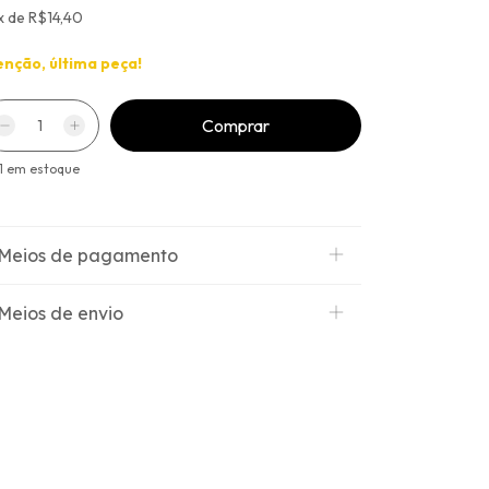
x
de
R$14,40
enção, última peça!
1
em estoque
Meios de pagamento
Meios de envio