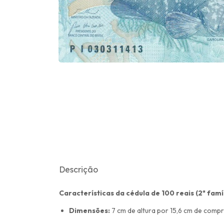
Descrição
Características da cédula de 100 reais (2ª famíl
Dimensões:
7 cm de altura por 15,6 cm de comp