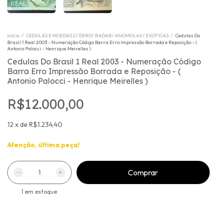
Início
/
CEDULAS E MOEDAS C/ ERRO/ RADAR/ ANOMOLAS / EXOTICAS
/
Cedulas Do
Brasil 1 Real 2003 - Numeração Código Barra Erro Impressão Borrada e Reposição - (
Antonio Palocci - Henrique Meirelles )
Cedulas Do Brasil 1 Real 2003 - Numeração Código
Barra Erro Impressão Borrada e Reposição - (
Antonio Palocci - Henrique Meirelles )
R$12.000,00
12
x
de
R$1.234,40
Atenção, última peça!
1
em estoque