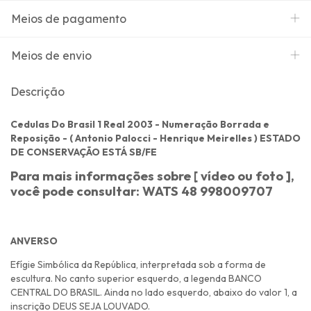
Meios de pagamento
Meios de envio
Descrição
Cedulas Do Brasil 1 Real 2003 - Numeração Borrada e
Reposição - ( Antonio Palocci - Henrique Meirelles ) ESTADO
DE CONSERVAÇÃO ESTÁ SB/FE
Para mais informações sobre [ vídeo ou foto ],
você pode consultar: WATS 48 998009707
ANVERSO
Efígie Simbólica da República, interpretada sob a forma de
escultura. No canto superior esquerdo, a legenda BANCO
CENTRAL DO BRASIL. Ainda no lado esquerdo, abaixo do valor 1, a
inscrição DEUS SEJA LOUVADO.