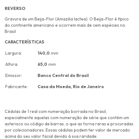
REVERSO
Gravura de um Beija-Flor (Amazilia lactea). O Beija-Flor é típico
do continente americano e ocorrem mais de cem espécies no
Brasil
CARACTERÍSTICAS
Largura:
140,0
mm
Altura:
65,0
mm
Emissor:
Banco Central do Brasil
Fabricante:
Casa da Moeda, Rio de Janeiro
Cédulas de 1 real com numeração borrada no Brasil,
especialmente aquelas com numeração de série que contém um
asterisco ou código de barras, o que as torna raras e procuradas
por colecionadores. Essas cédulas podem ter valor de mercado
acima do seu valor facial devido à sua raridade.