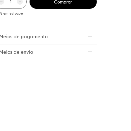
98
em estoque
Meios de pagamento
Meios de envio