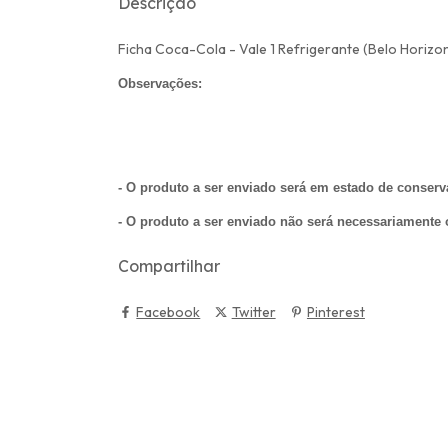
Descrição
Ficha Coca-Cola - Vale 1 Refrigerante (Belo Horizo
Observações:
- O produto a ser enviado será em estado de conse
- O produto a ser enviado não será necessariamente
Compartilhar
Facebook
Twitter
Pinterest