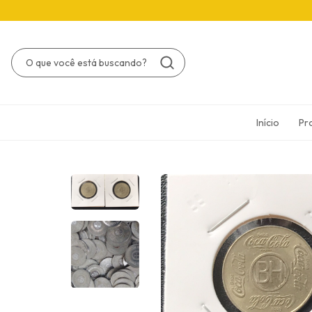
Início
Pr