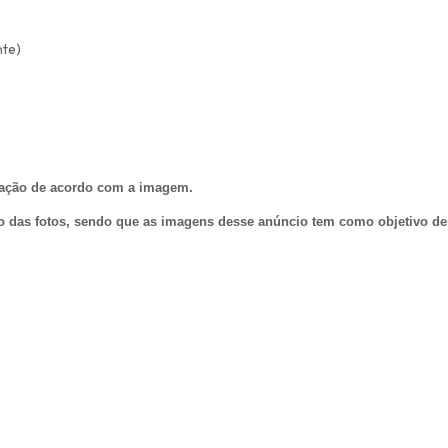
nte)
rvação de acordo com a imagem.
 o das fotos, sendo que as imagens desse anúncio tem como objetivo d