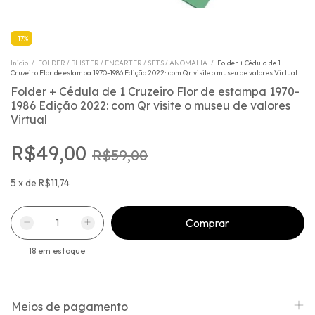
-
17
%
Início
/
FOLDER / BLISTER / ENCARTER / SETS / ANOMALIA
/
Folder + Cédula de 1
Cruzeiro Flor de estampa 1970-1986 Edição 2022: com Qr visite o museu de valores Virtual
Folder + Cédula de 1 Cruzeiro Flor de estampa 1970-
1986 Edição 2022: com Qr visite o museu de valores
Virtual
R$49,00
R$59,00
5
x
de
R$11,74
18
em estoque
Meios de pagamento