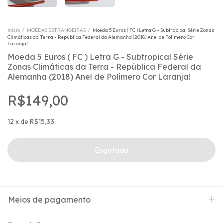
Início
/
MOEDAS ESTRANGEIRAS
/
Moeda 5 Euros ( FC ) Letra G - Subtropical Série Zonas
Climáticas da Terra - República Federal da Alemanha (2018) Anel de Polímero Cor
Laranja!
Moeda 5 Euros ( FC ) Letra G - Subtropical Série
Zonas Climáticas da Terra - República Federal da
Alemanha (2018) Anel de Polímero Cor Laranja!
R$149,00
12
x
de
R$15,33
Meios de pagamento