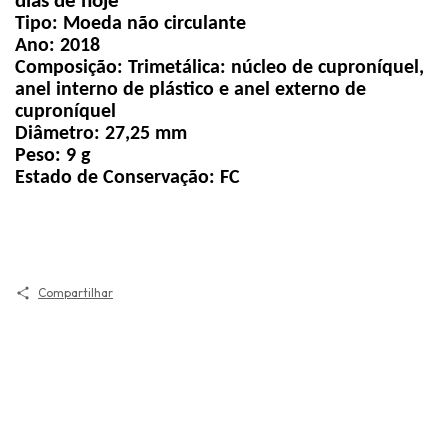
dias de hoje
Tipo:
Moeda não circulante
Ano:
2018
Composição:
Trimetálica: núcleo de cuproníquel,
anel interno de plástico e anel externo de
cuproníquel
Diâmetro:
27,25 mm
Peso:
9 g
Estado de Conservação:
FC
Compartilhar