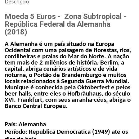
Descrição
Moeda 5 Euros - Zona Subtropical -
República Federal da Alemanha
(2018)
A Alemanha é um país situado na Europa
Ocidental com uma paisagem de florestas, rios,
cordilheiras e praias do Mar do Norte. A nação
tem mais de 2 milênios de história. Berlim, a
capital, abriga cenários artísticos e de vida
noturna, o Portão de Brandemburgo e muitos
locais relacionados à Segunda Guerra Mundial.
Munique é conhecida pela Oktoberfest e pelos
beer halls, entre eles o Hofbräuhaus, do século
XVI. Frankfurt, com seus arranha-céus, abriga o
Banco Central Europeu.
País:
Alemanha
Período: Republica Democratica (1949) ate os