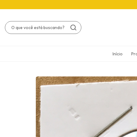
Início
Pr