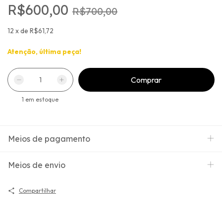
R$600,00
R$700,00
12
x
de
R$61,72
Atenção, última peça!
1
em estoque
Meios de pagamento
Meios de envio
Compartilhar