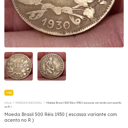
-
14
%
Início
/
MOEDAS NACIONAL
/
Moeda Brasil 500 Réis 1930 ( escassa variante com acento
no R )
Moeda Brasil 500 Réis 1930 ( escassa variante com
acento no R )