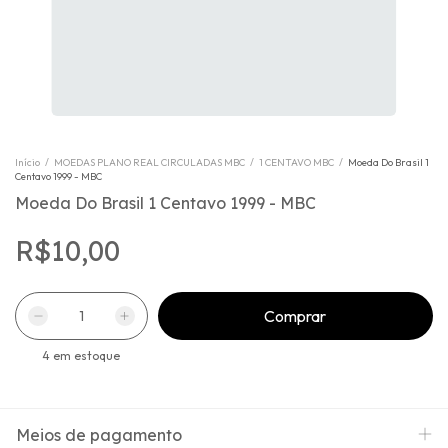
Início
/
MOEDAS PLANO REAL CIRCULADAS MBC
/
1 CENTAVO MBC
/
Moeda Do Brasil 1
Centavo 1999 - MBC
Moeda Do Brasil 1 Centavo 1999 - MBC
R$10,00
4
em estoque
Meios de pagamento