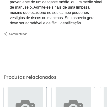
proveniente de um desgaste médio, ou um médio sinal
de manuseio. Admite-se sinais de uma limpeza,
mesmo que ocasione no seu campo pequenos
vestígios de riscos ou manchas. Seu aspecto geral
deve ser agradável e de fácil identificação.
Compartilhar
Produtos relacionados