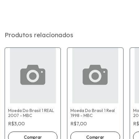
Produtos relacionados
Moeda Do Brasil 1 REAL
Moeda Do Brasil 1 Real
Mo
2007 - MBC
1998 - MBC
20
R$3,00
R$7,00
R$