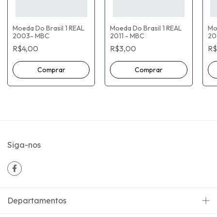
Moeda Do Brasil 1 REAL
Moeda Do Brasil 1 REAL
Mo
2003- MBC
2011 - MBC
20
R$4,00
R$3,00
R$
Siga-nos
Departamentos