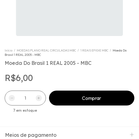
Início
/
MOEDAS PLANO REAL CIRCULADAS MBC
/
1 REAIS EFIGIE MBC
/
Moeda Do
Brasil 1 REAL 2005 - MBC
Moeda Do Brasil 1 REAL 2005 - MBC
R$6,00
7
em estoque
Meios de pagamento