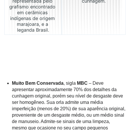
representada pelo 
cunhagem.
grafismo encontrado 
em cerâmicas 
indígenas de origem 
marajoara, e a 
leganda Brasil.
Muito Bem Conservada
, sigla
MBC
– Deve
apresentar aproximadamente 70% dos detalhes da
cunhagem original, porém seu nível de desgaste deve
ser homogêneo. Sua orla admite uma média
imperfeição (menos de 20%) de sua aparência original,
proveniente de um desgaste médio, ou um médio sinal
de manuseio. Admite-se sinais de uma limpeza,
mesmo que ocasione no seu campo pequenos