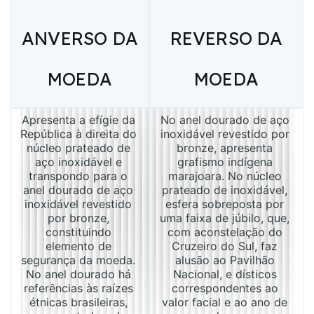
ANVERSO DA
REVERSO DA
MOEDA
MOEDA
Apresenta a efígie da 
No anel dourado de aço 
República à direita do 
inoxidável revestido por 
núcleo prateado de 
bronze, apresenta 
aço inoxidável e 
grafismo indígena 
transpondo para o 
marajoara. No núcleo 
anel dourado de aço 
prateado de inoxidável, 
inoxidável revestido 
esfera sobreposta por 
por bronze, 
uma faixa de júbilo, que, 
constituindo 
com aconstelação do 
elemento de 
Cruzeiro do Sul, faz 
segurança da moeda. 
alusão ao Pavilhão 
No anel dourado há 
Nacional, e dísticos 
referências às raízes 
correspondentes ao 
étnicas brasileiras, 
valor facial e ao ano de 