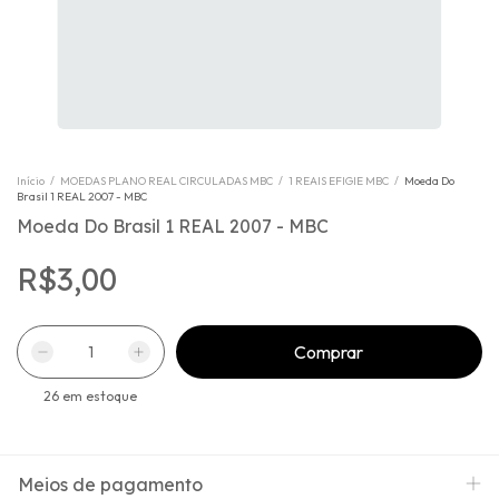
Início
/
MOEDAS PLANO REAL CIRCULADAS MBC
/
1 REAIS EFIGIE MBC
/
Moeda Do
Brasil 1 REAL 2007 - MBC
Moeda Do Brasil 1 REAL 2007 - MBC
R$3,00
26
em estoque
Meios de pagamento