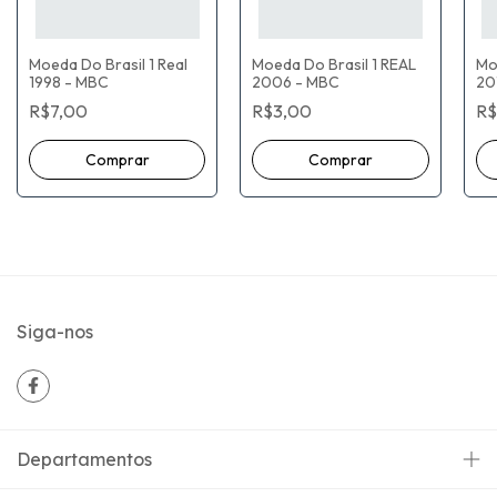
Moeda Do Brasil 1 Real
Moeda Do Brasil 1 REAL
Mo
1998 - MBC
2006 - MBC
20
R$7,00
R$3,00
R$
Siga-nos
Departamentos