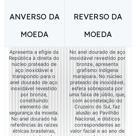
ANVERSO DA
REVERSO DA
MOEDA
MOEDA
Apresenta a efígie da 
No anel dourado de aço 
República à direita do 
inoxidável revestido por 
núcleo prateado de 
bronze, apresenta 
aço inoxidável e 
grafismo indígena 
transpondo para o 
marajoara. No núcleo 
anel dourado de aço 
prateado de inoxidável, 
inoxidável revestido 
esfera sobreposta por 
por bronze, 
uma faixa de júbilo, que, 
constituindo 
com aconstelação do 
elemento de 
Cruzeiro do Sul, faz 
segurança da moeda. 
alusão ao Pavilhão 
No anel dourado há 
Nacional, e dísticos 
referências às raízes 
correspondentes ao 
étnicas brasileiras, 
valor facial e ao ano de 