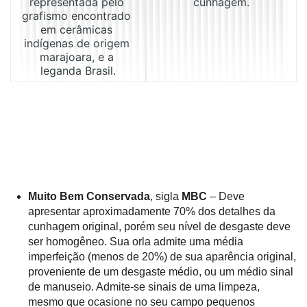
representada pelo 
cunhagem.
grafismo encontrado 
em cerâmicas 
indígenas de origem 
marajoara, e a 
leganda Brasil.
Muito Bem Conservada
, sigla
MBC
– Deve
apresentar aproximadamente 70% dos detalhes da
cunhagem original, porém seu nível de desgaste deve
ser homogêneo. Sua orla admite uma média
imperfeição (menos de 20%) de sua aparência original,
proveniente de um desgaste médio, ou um médio sinal
de manuseio. Admite-se sinais de uma limpeza,
mesmo que ocasione no seu campo pequenos