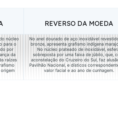
A
REVERSO DA MOEDA
 do núcleo 
No anel dourado de aço inoxidável revestid
o para o 
bronze, apresenta grafismo indígena marajo
ido por 
No núcleo prateado de inoxidável, esfer
ança da 
sobreposta por uma faixa de júbilo, que, 
s raízes 
aconstelação do Cruzeiro do Sul, faz alusã
rafismo 
Pavilhão Nacional, e dísticos correspondent
 origem 
valor facial e ao ano de cunhagem.