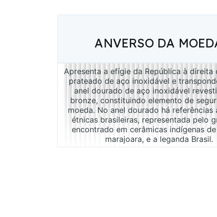
ANVERSO DA MOED
Apresenta a efígie da República à direita
prateado de aço inoxidável e transpond
anel dourado de aço inoxidável revest
bronze, constituindo elemento de segur
moeda. No anel dourado há referências à
étnicas brasileiras, representada pelo g
encontrado em cerâmicas indígenas de
marajoara, e a leganda Brasil.