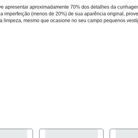
e apresentar aproximadamente 70% dos detalhes da cunhagem 
 imperfeição (menos de 20%) de sua aparência original, prov
ma limpeza, mesmo que ocasione no seu campo pequenos vestíg