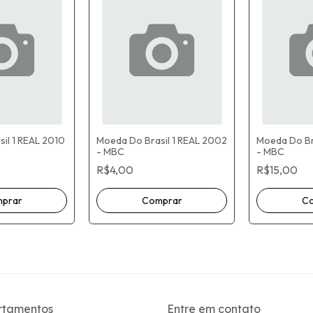
il 1 REAL 2010
Moeda Do Brasil 1 REAL 2002
Moeda Do Bra
- MBC
- MBC
R$4,00
R$15,00
rtamentos
Entre em contato