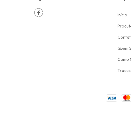
Início
Produt
Conta
Quem 
Como 
Trocas