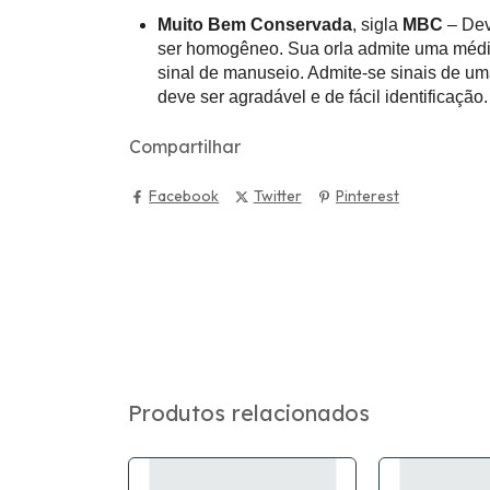
Muito Bem Conservada
, sigla
MBC
– Dev
ser homogêneo. Sua orla admite uma média
sinal de manuseio. Admite-se sinais de u
deve ser agradável e de fácil identificação.
Compartilhar
Facebook
Twitter
Pinterest
Produtos relacionados