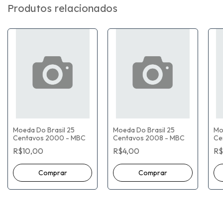
Produtos relacionados
Moeda Do Brasil 25
Moeda Do Brasil 25
Mo
Centavos 2000 - MBC
Centavos 2008 - MBC
Ce
R$10,00
R$4,00
R$