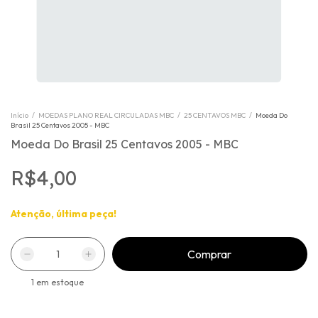
Início
/
MOEDAS PLANO REAL CIRCULADAS MBC
/
25 CENTAVOS MBC
/
Moeda Do
Brasil 25 Centavos 2005 - MBC
Moeda Do Brasil 25 Centavos 2005 - MBC
R$4,00
Atenção, última peça!
1
em estoque