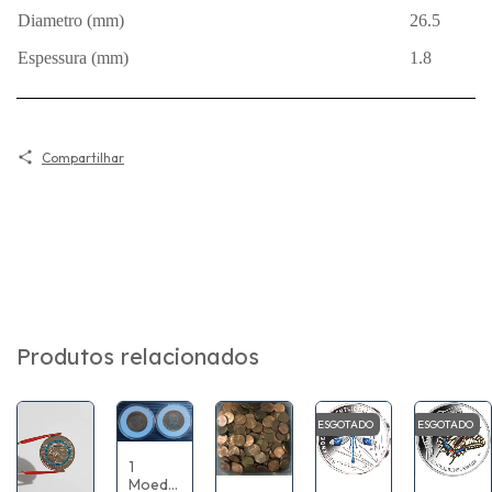
Diametro (mm)
26.5
Espessura (mm)
1.8
Compartilhar
Produtos relacionados
ESGOTADO
ESGOTADO
1
Moeda