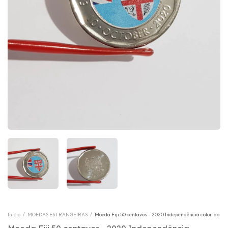
Início
/
MOEDAS ESTRANGEIRAS
/
Moeda Fiji 50 centavos - 2020 Independência colorida