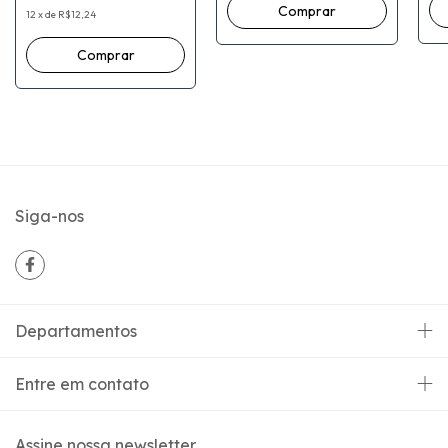
12
x
de
R$12,24
Siga-nos
Departamentos
Entre em contato
Assine nossa newsletter