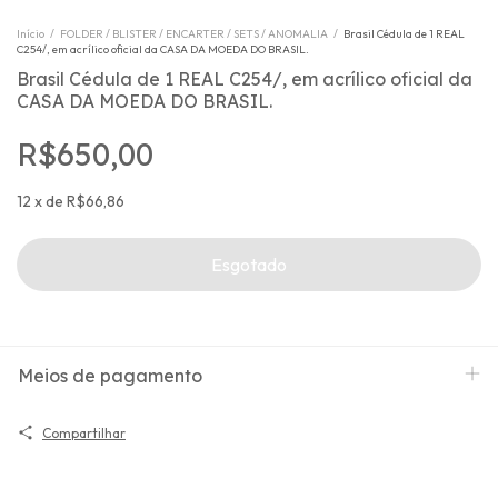
Início
/
FOLDER / BLISTER / ENCARTER / SETS / ANOMALIA
/
Brasil Cédula de 1 REAL
C254/, em acrílico oficial da CASA DA MOEDA DO BRASIL.
Brasil Cédula de 1 REAL C254/, em acrílico oficial da
CASA DA MOEDA DO BRASIL.
R$650,00
12
x
de
R$66,86
Meios de pagamento
Compartilhar