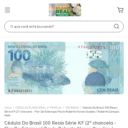
Início
/
CEDULAS PLANO REAL 2º FAMÍLIA
/
100 REAIS
/
Cédula Do Brasil 100 Reais
Série KF (2ª chancela - Flor De Estampa) Paulo Roberto Nunes Guedes / Roberto Campos
Neto
Cédula Do Brasil 100 Reais Série KF (2ª chancela -