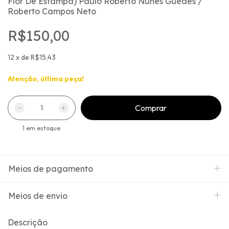
Flor De Estampa) Paulo Roberto Nunes Guedes /
Roberto Campos Neto
R$150,00
12
x
de
R$15,43
Atenção, última peça!
1
em estoque
Meios de pagamento
Meios de envio
Descrição