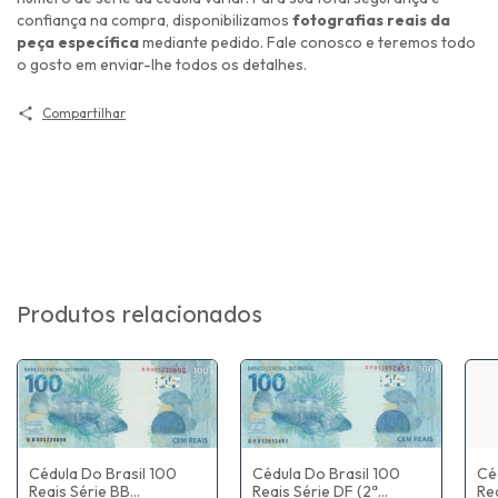
confiança na compra, disponibilizamos
fotografias reais da
peça específica
mediante pedido. Fale conosco e teremos todo
o gosto em enviar-lhe todos os detalhes.
Compartilhar
Produtos relacionados
Cédula Do Brasil 100
Cé
Cédula Do Brasil 100
Reais Série BB
Rea
Reais Série DF (2ª