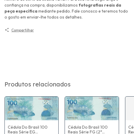
confiança na compra, disponibilizamos
fotografias reais da
peça específica
mediante pedido. Fale conosco e teremos todo
o gosto em enviar-lhe todos os detalhes.
Compartilhar
Produtos relacionados
Cé
Cédula Do Brasil 100
Cédula Do Brasil 100
Rea
Reais Série EG
Reais Série FG (2ª