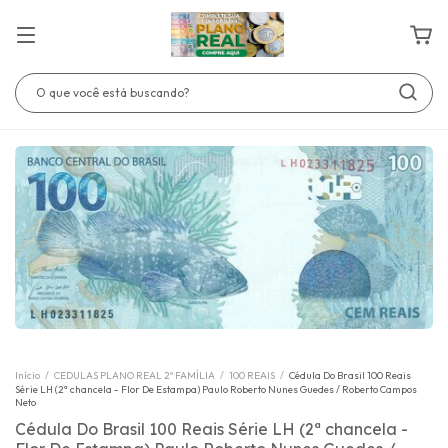
Início
/
CEDULAS PLANO REAL 2º FAMÍLIA
/
100 REAIS
/
Cédula Do Brasil 100 Reais
Série LH (2ª chancela - Flor De Estampa) Paulo Roberto Nunes Guedes / Roberto Campos
Neto
Cédula Do Brasil 100 Reais Série LH (2ª chancela -