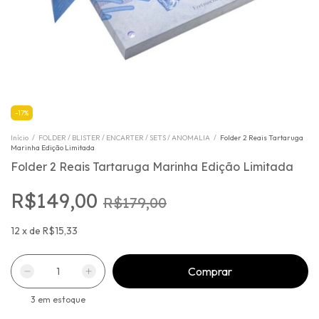
-
17
%
Início
/
FOLDER / BLISTER / ENCARTER / SETS / ANOMALIA
/
Folder 2 Reais Tartaruga
Marinha Edição Limitada
Folder 2 Reais Tartaruga Marinha Edição Limitada
R$149,00
R$179,00
12
x
de
R$15,33
3
em estoque