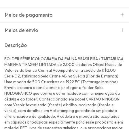
Meios de pagamento
Meios de envio
Descrição
FOLDER SÉRIE ICONOGRAFIA DA FAUNA BRASILEIRA / TARTARUGA
MARINHA TIRAGEM LIMITADA de 2.000 unidades Oficial Museu de
Valores do Banco Central Acompanha uma cédula de R$2,00
Série DZ, fabricada pela Crane AB na Suécia (Flor de Estampa)
Uma moeda de 500 Cruzeiros de 1992 FC (Tartaruga Marinha)
Envolucro para acondicionar e proteger o folder Selo
HOLOGRÁFICO que confere autenticidade com a numeração da
cédula e do folder. Confeccionado em papel CARTÃO NINGBON
com Verniz texturizado (frente) e brilho localizado (frente e
verso), com detalhes em Hot stamping garantindo um produto
diferenciado e de qualidade. A cédula e a moeda são acopladas
em cápsulas produzidas especialmente para esse propósito e em
material PET, livre de reagentes químicos, que proporciona maior