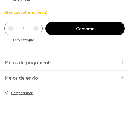
Atenção, última peça!
1
em estoque
Meios de pagamento
Meios de envio
Compartilhar