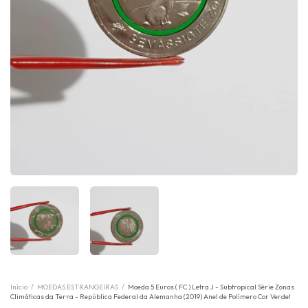
Início
/
MOEDAS ESTRANGEIRAS
/
Moeda 5 Euros ( FC ) Letra J - Subtropical Série Zonas
Climáticas da Terra - República Federal da Alemanha (2019) Anel de Polímero Cor Verde!