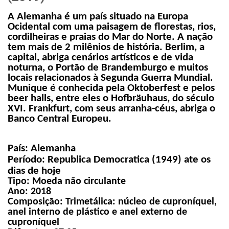
A Alemanha é um país situado na Europa
Ocidental com uma paisagem de florestas, rios,
cordilheiras e praias do Mar do Norte. A nação
tem mais de 2 milênios de história. Berlim, a
capital, abriga cenários artísticos e de vida
noturna, o Portão de Brandemburgo e muitos
locais relacionados à Segunda Guerra Mundial.
Munique é conhecida pela Oktoberfest e pelos
beer halls, entre eles o Hofbräuhaus, do século
XVI. Frankfurt, com seus arranha-céus, abriga o
Banco Central Europeu.
País:
Alemanha
Período: Republica Democratica (1949) ate os
dias de hoje
Tipo:
Moeda não circulante
Ano:
2018
Composição:
Trimetálica: núcleo de cuproníquel,
anel interno de plástico e anel externo de
cuproníquel