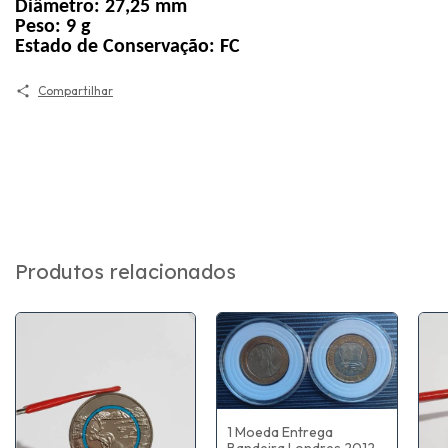
Diâmetro:
27,25 mm
Peso:
9 g
Estado de Conservação:
FC
Compartilhar
Produtos relacionados
1 Moeda Entrega