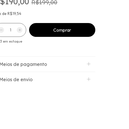
$190,00
R$199,00
x
de
R$19,54
13
em estoque
Meios de pagamento
Meios de envio