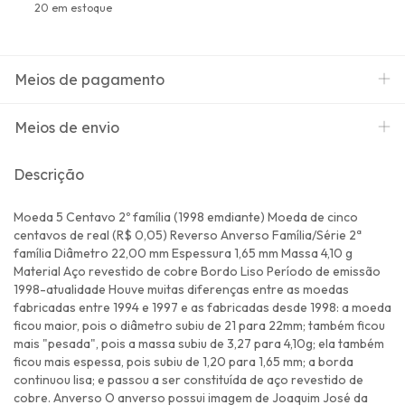
20
em estoque
Meios de pagamento
Meios de envio
Descrição
Moeda 5 Centavo 2º família (1998 emdiante) Moeda de cinco
centavos de real (R$ 0,05) Reverso Anverso Família/Série 2ª
família Diâmetro 22,00 mm Espessura 1,65 mm Massa 4,10 g
Material Aço revestido de cobre Bordo Liso Período de emissão
1998-atualidade Houve muitas diferenças entre as moedas
fabricadas entre 1994 e 1997 e as fabricadas desde 1998: a moeda
ficou maior, pois o diâmetro subiu de 21 para 22mm; também ficou
mais "pesada", pois a massa subiu de 3,27 para 4,10g; ela também
ficou mais espessa, pois subiu de 1,20 para 1,65 mm; a borda
continuou lisa; e passou a ser constituída de aço revestido de
cobre. Anverso O anverso possui imagem de Joaquim José da