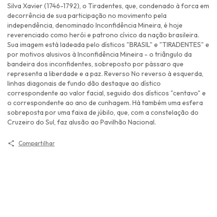
Silva Xavier (1746-1792), o Tiradentes, que, condenado à forca em
decorrência de sua participação no movimento pela
independência, denominado Inconfidência Mineira, é hoje
reverenciado como herói e patrono cívico da nação brasileira.
Sua imagem está ladeada pelo dísticos "BRASIL" e "TIRADENTES" e
por motivos alusivos à Inconfidência Mineira - o triângulo da
bandeira dos inconfidentes, sobreposto por pássaro que
representa a liberdade e a paz. Reverso No reverso à esquerda,
linhas diagonais de fundo dão destaque ao dístico
correspondente ao valor facial, seguido dos dísticos "centavo" e
o correspondente ao ano de cunhagem. Há também uma esfera
sobreposta por uma faixa de júbilo, que, com a constelação do
Cruzeiro do Sul, faz alusão ao Pavilhão Nacional.
Compartilhar