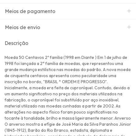
Meios de pagamento
Meios de envio
Descrição
Moeda 50 Centavos 2º família (1998 em Diante ) Em 1 de julho de
1998 foi lançada a 2ª família de moedas, que representou uma
grande mudança estilística nas moedas do padrão. A nova moeda
de cinquenta centavos apresenta como peculiaridade uma
inscrição no bordo, "BRASIL * ORDEM E PROGRESSO".
Inicialmente, a moeda era feita de cuproníquel. Contudo, devido a
um aumento significativo no preço dos materiais utilizados na
fabricação, o cuproníquel foi substituído por aço inoxidável,
material utilizado nas moedas cunhadas a partir de 2002. As
alterações no aspecto físico foram pouco significativas no
tocante à tonalidade, brilho e massa ligeiramente menor. Anverso
O anverso mostra a efígie de José Maria da Silva Paranhos Júnior
(1845-1912), Barão do Rio Branco, estadista, diplomata e