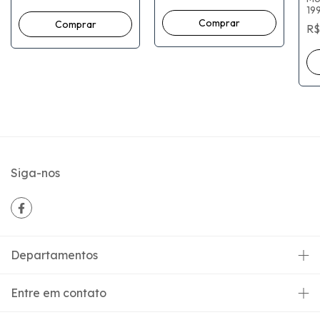
19
R$
Siga-nos
Departamentos
Entre em contato