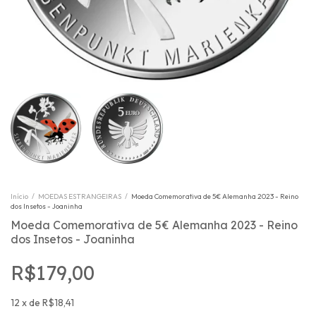
Início
/
MOEDAS ESTRANGEIRAS
/
Moeda Comemorativa de 5€ Alemanha 2023 - Reino
dos Insetos - Joaninha
Moeda Comemorativa de 5€ Alemanha 2023 - Reino
dos Insetos - Joaninha
R$179,00
12
x
de
R$18,41