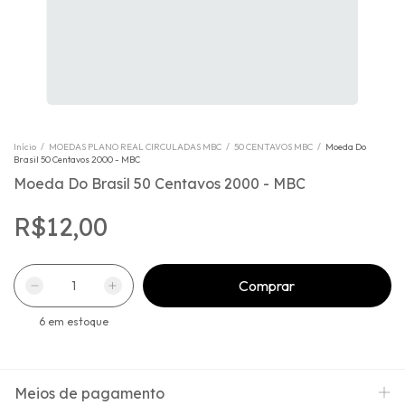
Início
/
MOEDAS PLANO REAL CIRCULADAS MBC
/
50 CENTAVOS MBC
/
Moeda Do
Brasil 50 Centavos 2000 - MBC
Moeda Do Brasil 50 Centavos 2000 - MBC
R$12,00
6
em estoque
Meios de pagamento