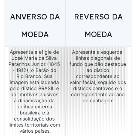
ANVERSO DA
REVERSO DA
MOEDA
MOEDA
Apresenta a efígie de 
Apresenta à esquerda, 
José Maria da Silva 
linhas diagonais de 
Paranhos Junior (1845 
fundo que dão destaque 
- 1912), o Barão do 
ao dístico 
Rio Branco. Sua 
correspondente ao 
imagem está ladeada 
valor facial, seguido dos 
pelo dístico BRASIL e 
dísticos centavos e o 
por motivos alusivos 
correspondente ao ano 
à dinamização da 
de cunhagem.
política externa 
brasileira e à 
consolidação dos 
limites territoriais com 
vários países.