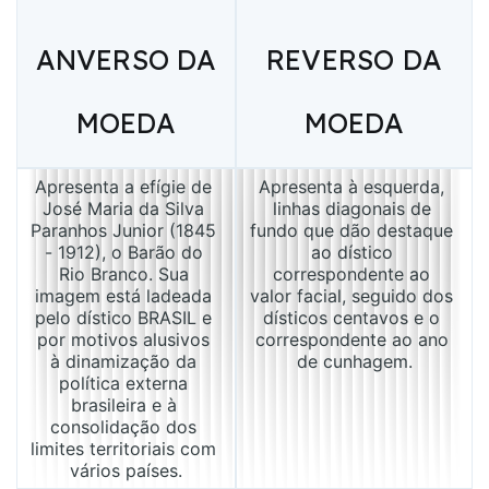
ANVERSO DA
REVERSO DA
MOEDA
MOEDA
Apresenta a efígie de 
Apresenta à esquerda, 
José Maria da Silva 
linhas diagonais de 
Paranhos Junior (1845 
fundo que dão destaque 
- 1912), o Barão do 
ao dístico 
Rio Branco. Sua 
correspondente ao 
imagem está ladeada 
valor facial, seguido dos 
pelo dístico BRASIL e 
dísticos centavos e o 
por motivos alusivos 
correspondente ao ano 
à dinamização da 
de cunhagem.
política externa 
brasileira e à 
consolidação dos 
limites territoriais com 
vários países.