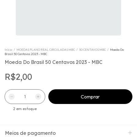
Início
/
MOEDAS PLANO REAL CIRCULADAS MBC
/
50 CENTAVOS MBC
/
Moeda Do
Brasil 50 Centavos 2023 - MBC
Moeda Do Brasil 50 Centavos 2023 - MBC
R$2,00
2
em estoque
Meios de pagamento