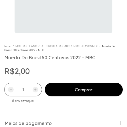
Início
/
MOEDAS PLANO REAL CIRCULADAS MBC
/
50 CENTAVOS MBC
/
Moeda Do
Brasil 50 Centavos 2022 - MBC
Moeda Do Brasil 50 Centavos 2022 - MBC
R$2,00
8
em estoque
Meios de pagamento