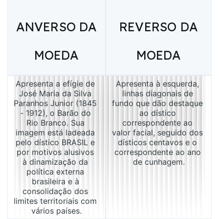
ANVERSO DA
REVERSO DA
MOEDA
MOEDA
Apresenta a efígie de 
Apresenta à esquerda, 
José Maria da Silva 
linhas diagonais de 
Paranhos Junior (1845 
fundo que dão destaque 
- 1912), o Barão do 
ao dístico 
Rio Branco. Sua 
correspondente ao 
imagem está ladeada 
valor facial, seguido dos 
pelo dístico BRASIL e 
dísticos centavos e o 
por motivos alusivos 
correspondente ao ano 
à dinamização da 
de cunhagem.
política externa 
brasileira e à 
consolidação dos 
limites territoriais com 
vários países.