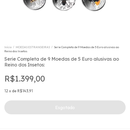
Início
/
MOEDAS ESTRANGEIRAS
/
Serie Completa de 9 Moedas de 5 Euro alusivas ao
Reino dos Insetos:
Serie Completa de 9 Moedas de 5 Euro alusivas ao
Reino dos Insetos:
R$1.399,00
12
x
de
R$143,91